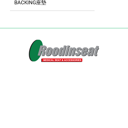
BACKING座墊