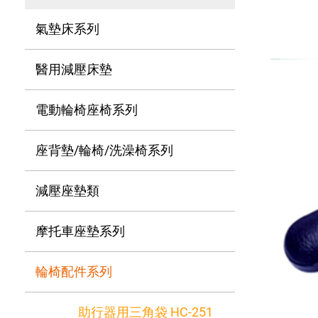
氣墊床系列
醫用減壓床墊
電動輪椅座椅系列
座背墊/輪椅/洗澡椅系列
減壓座墊類
摩托車座墊系列
輪椅配件系列
助行器用三角袋 HC-251