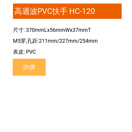
高週波PVC扶手 HC-120
尺寸: 370mmLx56mmWx37mmT
M5芽,孔距:211mm/227mm/254mm
表皮: PVC
詢價