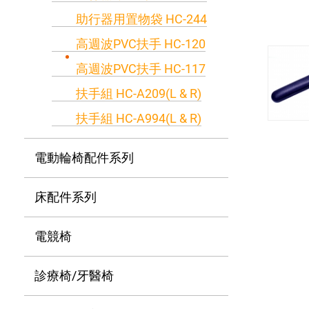
助行器用置物袋 HC-244
高週波PVC扶手 HC-120
高週波PVC扶手 HC-117
扶手組 HC-A209(L & R)
扶手組 HC-A994(L & R)
電動輪椅配件系列
床配件系列
電競椅
診療椅/牙醫椅