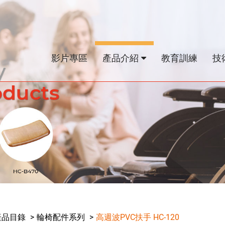
影片專區
產品介紹
教育訓練
技
產品目錄
輪椅配件系列
高週波PVC扶手 HC-120